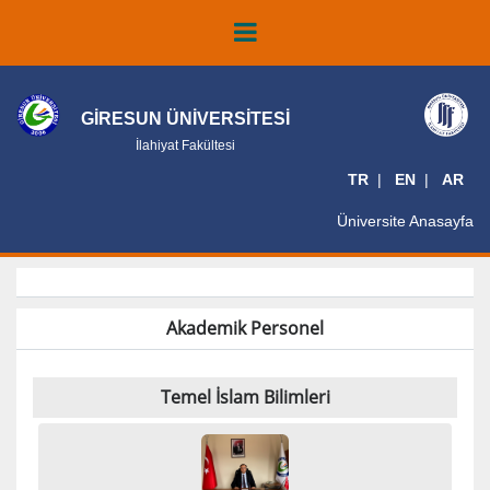
GİRESUN ÜNİVERSİTESİ
İlahiyat Fakültesi
TR
EN
AR
Üniversite Anasayfa
Akademik Personel
Temel İslam Bilimleri