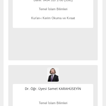
Dahili: 0454 310 1780 (5591)
Temel İslam Bilimleri
Kur'an-ı Kerim Okuma ve Kıraat
Dr. Öğr. Üyesi Samet KARAHÜSEYİN
Temel İslam Bilimleri