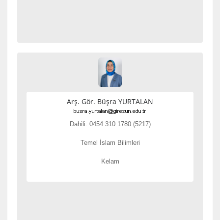
Arş. Gör. Büşra YURTALAN
Dahili: 0454 310 1780 (5217)
Temel İslam Bilimleri
Kelam