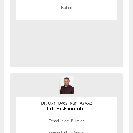
Kelam
Dr. Öğr. Üyesi Kani AYVAZ
Temel İslam Bilimleri
Tasavvuf ABD Başkanı