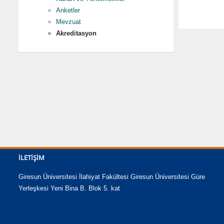
Anketler
Mevzuat
Akreditasyon
İLETIŞIM
Giresun Üniversitesi İlahiyat Fakültesi Giresun Üniversitesi Güre
Yerleşkesi Yeni Bina B. Blok 5. kat