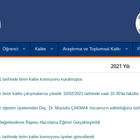
İ
Öğrenci
Kalite
Araştırma ve Toplumsal Katkı
F
2021 Yılı
 tarihinde birim kalite komisyonu kurulmuştur.
 birim kalite çalışmalarına yönelik 10/02/2021 tarihinde saat 10.30'da fakülte 
 öğretim üyelerinden Doç. Dr. Mustafa ÇAKMAK hocamızın editörlüğünü üstlendi
eğerlendirme Raporu Hazırlama Eğitimi Gerçekleştirildi
 tarihinde birim kalite komisyonu üyeleri güncellendi.