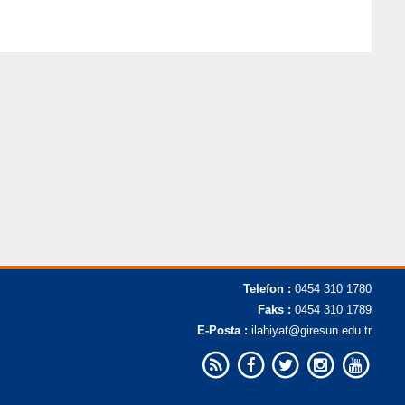
Telefon :
0454 310 1780
Faks :
0454 310 1789
E-Posta :
ilahiyat@giresun.edu.tr