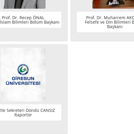
Prof. Dr. Recep ÖNAL
Prof. Dr. Muharrem A
İslam Bilimleri Bölüm Başkanı
Felsefe ve Din Bilimleri
Başkanı
lte Sekreteri Döndü CANSIZ
Raportör