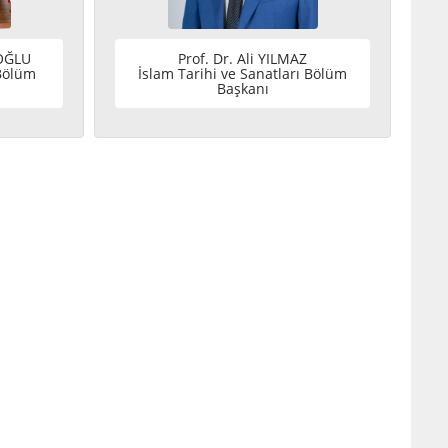
KOĞLU
Prof. Dr. Ali YILMAZ
 Bölüm
İslam Tarihi ve Sanatları Bölüm
Başkanı