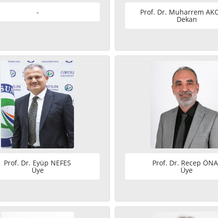
-
Prof. Dr. Muharrem A
Dekan
Prof. Dr. Eyüp NEFES
Prof. Dr. Recep ÖNA
Üye
Üye