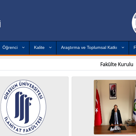
İ
Öğrenci
Kalite
Araştırma ve Toplumsal Katkı
F
Fakülte Kurulu