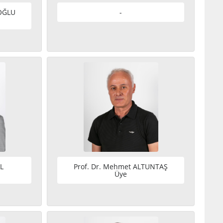
KOĞLU
-
L
Prof. Dr. Mehmet ALTUNTAŞ
Üye