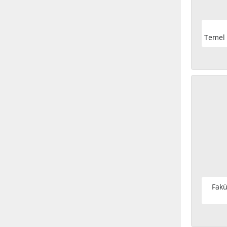
Temel 
Fakü