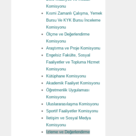
Komisyonu
Kısmi Zamanlı Çalışma, Yemek
Bursu Ve KYK Bursu İnceleme
Komisyonu
Ölçme ve Değerlendirme
Komisyonu
Araştırma ve Proje Komisyonu
Engelsiz Fakülte, Sosyal
Faaliyetler ve Topluma Hizmet
Komisyonu
Kütüphane Komisyonu
Akademik Faaliyet Komisyonu
Öğretmenlik Uygulaması
Komisyonu
Uluslararasılaşma Komisyonu
Sportif Faaliyetler Komisyonu
İletişim ve Sosyal Medya
Komisyonu
İzleme ve Değerlendirme