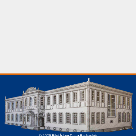
© 2026 Bilgi İşlem Daire Başkanlığı