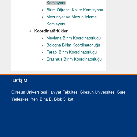
Komisyonu
Birim Öğrenci Kalite Komisyonu
Mezuniyet ve Mezun İzleme
Komisyonu
Koordinatörlükler
Mevlana Birim Koordinatörlüğü
Bologna Birim Koordinatörlüğü
Farabi Birim Koordinatörlüğü
Erasmus Birim Koordinatörlüğü
İLETIŞIM
Giresun Üniversitesi İlahiyat Fakültesi Giresun Üniversitesi Güre
Yerleşkesi Yeni Bina B. Blok 5. kat