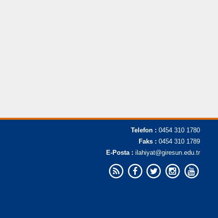
Telefon :
0454 310 1780
Faks :
0454 310 1789
E-Posta :
ilahiyat@giresun.edu.tr