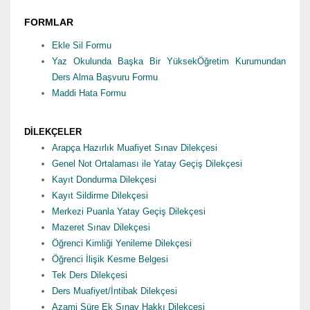
FORMLAR
Ekle Sil Formu
Yaz Okulunda Başka Bir YüksekÖğretim Kurumundan
Ders Alma Başvuru Formu
Maddi Hata Formu
DİLEKÇELER
Arapça Hazırlık Muafiyet Sınav Dilekçesi
Genel Not Ortalaması ile Yatay Geçiş Dilekçesi
Kayıt Dondurma Dilekçesi
Kayıt Sildirme Dilekçesi
Merkezi Puanla Yatay Geçiş Dilekçesi
Mazeret Sınav Dilekçesi
Öğrenci Kimliği Yenileme Dilekçesi
Öğrenci İlişik Kesme Belgesi
Tek Ders Dilekçesi
Ders Muafiyet/İntibak Dilekçesi
Azami Süre Ek Sınav Hakkı Dilekçesi