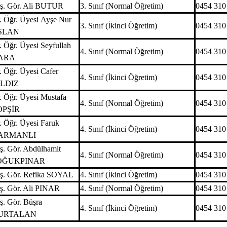
ş. Gör. Ali BUTUR
3. Sınıf (Normal Öğretim)
0454 310
. Öğr. Üyesi Ayşe Nur
3. Sınıf (İkinci Öğretim)
0454 310
SLAN
. Öğr. Üyesi Seyfullah
4. Sınıf (Normal Öğretim)
0454 310
ARA
. Öğr. Üyesi Cafer
4. Sınıf (İkinci Öğretim)
0454 310
ILDIZ
. Öğr. Üyesi Mustafa
4. Sınıf (Normal Öğretim)
0454 310
OPŞİR
. Öğr. Üyesi Faruk
4. Sınıf (İkinci Öğretim)
0454 310
ARMANLI
ş. Gör. Abdülhamit
4. Sınıf (Normal Öğretim)
0454 310
OĞUKPINAR
ş. Gör. Refika SOYAL
4. Sınıf (İkinci Öğretim)
0454 310
ş. Gör. Ali PINAR
4. Sınıf (Normal Öğretim)
0454 310
ş. Gör. Büşra
4. Sınıf (İkinci Öğretim)
0454 310
URTALAN