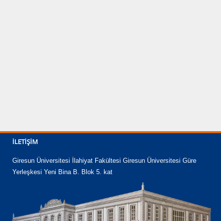
İLETIŞIM
Giresun Üniversitesi İlahiyat Fakültesi Giresun Üniversitesi Güre
Yerleşkesi Yeni Bina B. Blok 5. kat