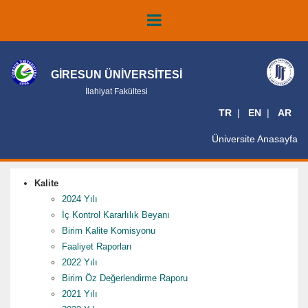
GİRESUN ÜNİVERSİTESİ
İlahiyat Fakültesi
TR
EN
AR
Üniversite Anasayfa
Kalite
2024 Yılı
İç Kontrol Kararlılık Beyanı
Birim Kalite Komisyonu
Faaliyet Raporları
2022 Yılı
Birim Öz Değerlendirme Raporu
2021 Yılı