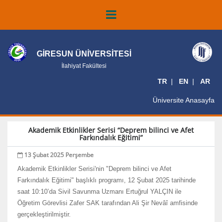
GİRESUN ÜNİVERSİTESİ
İlahiyat Fakültesi
TR
EN
AR
Üniversite Anasayfa
Akademik Etkinlikler Serisi “Deprem bilinci ve Afet
Farkındalık Eğitimi”
13 Şubat 2025 Perşembe
Akademik Etkinlikler Serisi'nin "Deprem bilinci ve Afet
Farkındalık Eğitimi" başlıklı programı, 12 Şubat 2025 tarihinde
saat 10:10’da Sivil Savunma Uzmanı Ertuğrul YALÇIN ile
Öğretim Görevlisi Zafer SAK tarafından Ali Şir Nevâî amfisinde
gerçekleştirilmiştir.