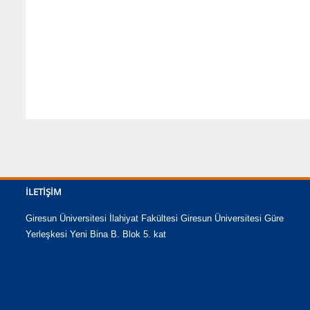
İLETIŞIM
Giresun Üniversitesi İlahiyat Fakültesi Giresun Üniversitesi Güre
Yerleşkesi Yeni Bina B. Blok 5. kat