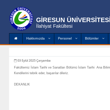
GİRESUN ÜNİVERSİTES
İlahiyat Fakültesi
Hakkımızda
Personel
Bölümler
03 Eylül 2025 Çarşamba
Fakültemiz İslam Tarihi ve Sanatları Bölümü İslam Tarihi Ana Bili
Kendilerini tebrik eder, başarılar dileriz.
DEKANLIK