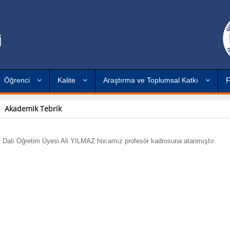
İ
Öğrenci
Kalite
Araştırma ve Toplumsal Katkı
F
Akademik Tebrik
m Dalı Öğretim Üyesi Ali YILMAZ hocamız profesör kadrosuna atanmıştır.