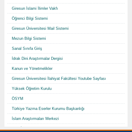
Giresun İslami İlimler Vakfı
Öğrenci Bilgi Sistemi
Giresun Üniversitesi Mail Sistemi
Mezun Bilgi Sistemi
Sanal Sınıfa Giriş
İdrak Dini Araştırmalar Dergisi
Kanun ve Yönetmelikler
Giresun Üniversitesi İlahiyat Fakültesi Youtube Sayfası
Yüksek Öğretim Kurulu
ÖSYM
Türkiye Yazma Eserler Kurumu Başkanlığı
İslam Araştırmaları Merkezi
TDV İslam Ansiklopedisi