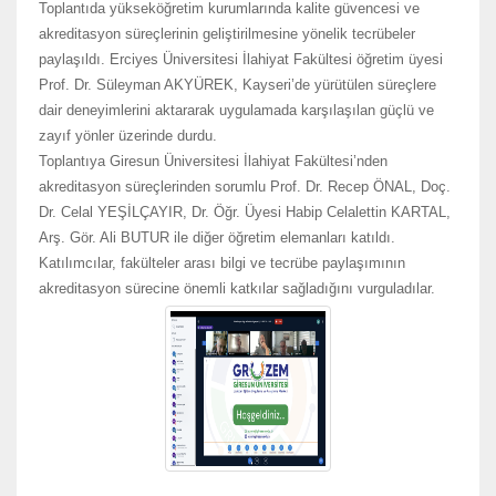
Toplantıda yükseköğretim kurumlarında kalite güvencesi ve
akreditasyon süreçlerinin geliştirilmesine yönelik tecrübeler
paylaşıldı. Erciyes Üniversitesi İlahiyat Fakültesi öğretim üyesi
Prof. Dr. Süleyman AKYÜREK, Kayseri’de yürütülen süreçlere
dair deneyimlerini aktararak uygulamada karşılaşılan güçlü ve
zayıf yönler üzerinde durdu.
Toplantıya Giresun Üniversitesi İlahiyat Fakültesi’nden
akreditasyon süreçlerinden sorumlu Prof. Dr. Recep ÖNAL, Doç.
Dr. Celal YEŞİLÇAYIR, Dr. Öğr. Üyesi Habip Celalettin KARTAL,
Arş. Gör. Ali BUTUR ile diğer öğretim elemanları katıldı.
Katılımcılar, fakülteler arası bilgi ve tecrübe paylaşımının
akreditasyon sürecine önemli katkılar sağladığını vurguladılar.