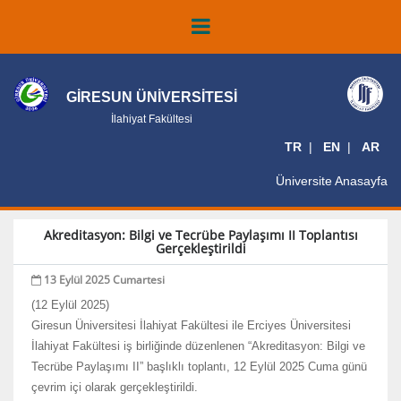
GİRESUN ÜNİVERSİTESİ
İlahiyat Fakültesi
TR
EN
AR
Üniversite Anasayfa
Akreditasyon: Bilgi ve Tecrübe Paylaşımı II Toplantısı
Gerçekleştirildi
13 Eylül 2025 Cumartesi
(12 Eylül 2025)
Giresun Üniversitesi İlahiyat Fakültesi ile Erciyes Üniversitesi
İlahiyat Fakültesi iş birliğinde düzenlenen “Akreditasyon: Bilgi ve
Tecrübe Paylaşımı II” başlıklı toplantı, 12 Eylül 2025 Cuma günü
çevrim içi olarak gerçekleştirildi.