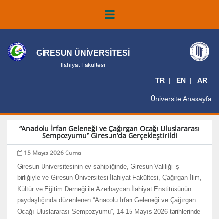
GİRESUN ÜNİVERSİTESİ
İlahiyat Fakültesi
TR
EN
AR
Üniversite Anasayfa
“Anadolu İrfan Geleneği ve Çağırgan Ocağı Uluslararası
Sempozyumu” Giresun’da Gerçekleştirildi
15 Mayıs 2026 Cuma
Giresun Üniversitesinin ev sahipliğinde, Giresun Valiliği iş
birliğiyle ve Giresun Üniversitesi İlahiyat Fakültesi, Çağırgan İlim,
Kültür ve Eğitim Derneği ile Azerbaycan İlahiyat Enstitüsünün
paydaşlığında düzenlenen “Anadolu İrfan Geleneği ve Çağırgan
Ocağı Uluslararası Sempozyumu”, 14-15 Mayıs 2026 tarihlerinde