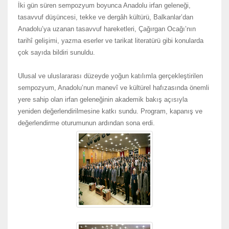
İki gün süren sempozyum boyunca Anadolu irfan geleneği,
tasavvuf düşüncesi, tekke ve dergâh kültürü, Balkanlar’dan
Anadolu’ya uzanan tasavvuf hareketleri, Çağırgan Ocağı’nın
tarihî gelişimi, yazma eserler ve tarikat literatürü gibi konularda
çok sayıda bildiri sunuldu.
Ulusal ve uluslararası düzeyde yoğun katılımla gerçekleştirilen
sempozyum, Anadolu’nun manevî ve kültürel hafızasında önemli
yere sahip olan irfan geleneğinin akademik bakış açısıyla
yeniden değerlendirilmesine katkı sundu. Program, kapanış ve
değerlendirme oturumunun ardından sona erdi.