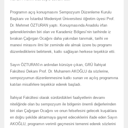
Programın açış konuşmasını Sempozyum Düzenleme Kurulu
Başkanı ve İstanbul Medeniyet Üniversitesi öğretim üyesi Prof.
Dr. Mehmet ÖZTURAN yaptı. Konuşmasında Anadolu irfan
geleneklerinden biri olan ve Karadeniz Bölgesi’nin tarihinde iz
bırakan Çağırgan Ocağını daha yakından tanımak, tarihi ve
manevi mirasını ilmi bir zeminde ele almak üzere bu programı
düzenlediklerini belirterek, katkı sağlayan herkese teşekkür etti.
Sayın ÖZTURAN’ın ardından kürsüye çıkan, GRÜ İlahiyat
Fakültesi Dekanı Prof. Dr. Muharrem AKOĞLU da sözlerine,
sempozyumun düzenlenmesine katkı sunan ve açılış programına
katılan misafirlere teşekkür ederek başladı.
İlahiyat Fakültesi olarak sürdürdükleri faaliyetlerin devamı
niteliğinde olan bu sempozyum ile bölgenin önemli değerlerinden
biri olan Çağırgan Ocağını ve onun felsefesini gelecek kuşaklara
en doğru şekilde aktarmaya gayret edeceklerini ifade eden Sayın
AKOĞLU, programın verimli geçmesini temenni ederek sözlerini