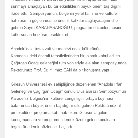
sunmayı amaçlayan bu tür etkinliklerin büyük önem taşıdığını
ifade etti. Sempozyumun, bölgenin yerel tarihine ve kültürel
hafızasının güçlenmesine önemli katkılar sağlayacağını dile
getiren Sayın KARAHASANOĞLU, programın düzenlenmesine
katkı sunan herkese teşekkür etti.
Anadolu’daki tasavvufi ve manevi ocak kültürünün
Karadeniz’deki önemli temsilcilerinden biri olarak kabul edilen
Çağırgan Ocağı geleneğini tüm yönleriyle ele alan sempozyumda
Rektörümüz Prof. Dr. Yılmaz CAN da bir konuşma yaptı.
Giresun Üniversitesi ev sahipliğinde düzenlenen “Anadolu İrfan
Geleneği ve Çağırgan Ocağı” konulu Uluslararası Sempozyumun
Karadeniz Bölgesi’nin kültürel zenginliğini ortaya koyması
bakımından büyük önem taşıdığını dile getiren Rektörümüz, il
protokolüne, programa katılmak üzere Giresun’a gelen
konuşmacılara ve programı izlemek üzere gelen konuklara
teşekkür ederek sözlerine başladı.