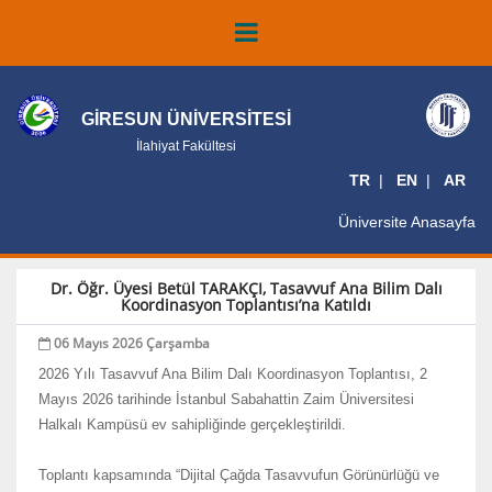
GİRESUN ÜNİVERSİTESİ
İlahiyat Fakültesi
TR
EN
AR
Üniversite Anasayfa
Dr. Öğr. Üyesi Betül TARAKÇI, Tasavvuf Ana Bilim Dalı
Koordinasyon Toplantısı’na Katıldı
06 Mayıs 2026 Çarşamba
2026 Yılı Tasavvuf Ana Bilim Dalı Koordinasyon Toplantısı, 2
Mayıs 2026 tarihinde İstanbul Sabahattin Zaim Üniversitesi
Halkalı Kampüsü ev sahipliğinde gerçekleştirildi.
Toplantı kapsamında “Dijital Çağda Tasavvufun Görünürlüğü ve