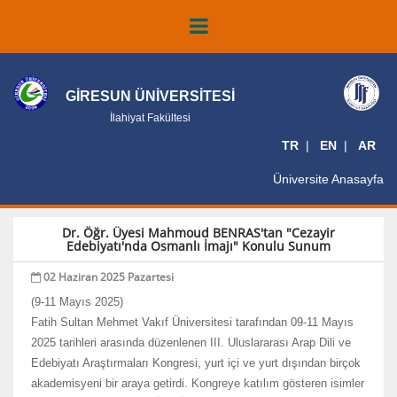
GİRESUN ÜNİVERSİTESİ
İlahiyat Fakültesi
TR
EN
AR
Üniversite Anasayfa
Dr. Öğr. Üyesi Mahmoud BENRAS'tan "Cezayir
Edebiyatı'nda Osmanlı İmajı" Konulu Sunum
02 Haziran 2025 Pazartesi
(9-11 Mayıs 2025)
Fatih Sultan Mehmet Vakıf Üniversitesi tarafından 09-11 Mayıs
2025 tarihleri arasında düzenlenen III. Uluslararası Arap Dili ve
Edebiyatı Araştırmaları Kongresi, yurt içi ve yurt dışından birçok
akademisyeni bir araya getirdi. Kongreye katılım gösteren isimler