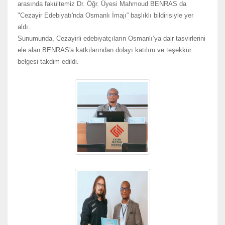
arasında fakültemiz Dr. Öğr. Üyesi Mahmoud BENRAS da
"Cezayir Edebiyatı'nda Osmanlı İmajı” başlıklı bildirisiyle yer
aldı.
Sunumunda, Cezayirli edebiyatçıların Osmanlı’ya dair tasvirlerini
ele alan BENRAS'a katkılarından dolayı katılım ve teşekkür
belgesi takdim edildi.