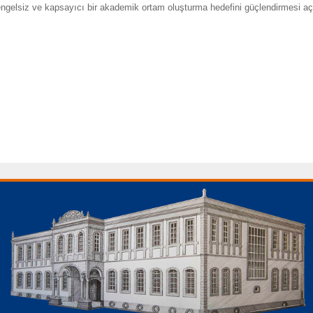
, engelsiz ve kapsayıcı bir akademik ortam oluşturma hedefini güçlendirmesi a