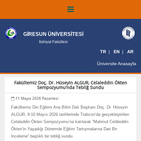
GİRESUN ÜNİVERSİTESİ
İlahiyat Fakültesi
TR
EN
AR
Üniversite Anasayfa
Fakültemiz Doç. Dr. Hüseyin ALGUR, Celaleddin Ökten
Sempozyumu’nda Tebliğ Sundu
11 Mayıs 2026 Pazartesi
Fakültemiz Din Eğitimi Ana Bilim Dalı Başkanı Doç. Dr. Hüseyin
ALGUR, 9-10 Mayıs 2026 tarihlerinde Trabzon’da gerçekleştirilen
Celaleddin Ökten Sempozyumu’na katılarak “Mahmut Celâleddin
Ökten’in Yaşadığı Dönemde Eğitim Tartışmalarına Dair Bir
İnceleme” başlıklı bir tebliğ sundu.