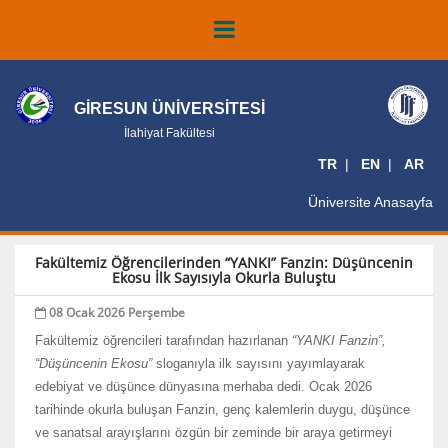
GİRESUN ÜNİVERSİTESİ
İlahiyat Fakültesi
TR
EN
AR
Üniversite Anasayfa
Fakültemiz Öğrencilerinden “YANKI” Fanzin: Düşüncenin
Ekosu İlk Sayısıyla Okurla Buluştu
08 Ocak 2026 Perşembe
Fakültemiz öğrencileri tarafından hazırlanan
“YANKI Fanzin”,
“Düşüncenin Ekosu”
sloganıyla ilk sayısını yayımlayarak
edebiyat ve düşünce dünyasına merhaba dedi. Ocak 2026
tarihinde okurla buluşan Fanzin, genç kalemlerin duygu, düşünce
ve sanatsal arayışlarını özgün bir zeminde bir araya getirmeyi