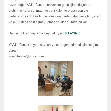
hazırladığı YANKI Fanzin, üniversite gençliğinin düşünce
üretimine katkı sunmayı ve yeni kalemlere alan açmayı
hedefliyor. YANKI ekibi, ilerleyen sayılarda daha geniş bir yazar
ve okur kitlesine ulaşmayı amaçladıklarını ifade ediyor.
Derginin Ocak Sayısına Erişmek İçin
TIKLAYINIZ.
YANKI Fanzin’in yeni sayıları ve eser gönderimleri için iletişim
adresi:
yankiifanzin@gmail.com