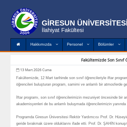
GİRESUN ÜNİVERSİTES
İlahiyat Fakültesi
Hakkımızda
Personel
Bölümler
Fakültemizde Son Sınıf Ö
13 Mart 2026 Cuma
Fakültemizde, 12 Mart tarihinde son sınıf öğrencileriyle iftar prog
öğrencileri buluşturan program, samimi ve anlamlı bir atmosferde ge
İftar programı, son sınıf öğrencilerimizin mezuniyet öncesinde bir a
akademisyenleri de bu anlamlı buluşmada öğrencilerimizin yanında 
Programda Giresun Üniversitesi Rektör Yardımcısı Prof. Dr. Hüseyi
geride bırakmak üzere olduklarını ifade etti. Prof. Dr. ŞAHİN konuş