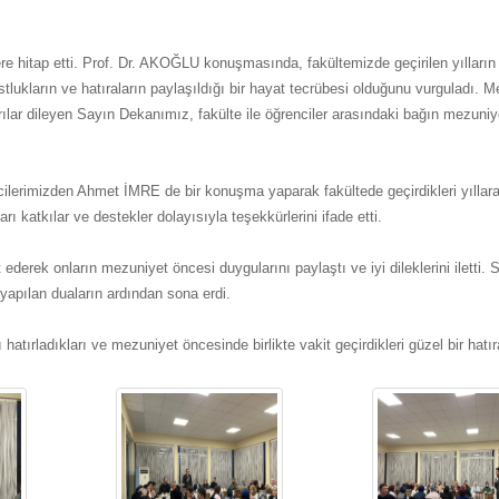
hitap etti. Prof. Dr. AKOĞLU konuşmasında, fakültemizde geçirilen yılların
lukların ve hatıraların paylaşıldığı bir hayat tecrübesi olduğunu vurguladı. 
lar dileyen Sayın Dekanımız, fakülte ile öğrenciler arasındaki bağın mezuniy
ilerimizden Ahmet İMRE de bir konuşma yaparak fakültede geçirdikleri yıllara
ı katkılar ve destekler dolayısıyla teşekkürlerini ifade etti.
rek onların mezuniyet öncesi duygularını paylaştı ve iyi dileklerini iletti. 
yapılan duaların ardından sona erdi.
 hatırladıkları ve mezuniyet öncesinde birlikte vakit geçirdikleri güzel bir hatır