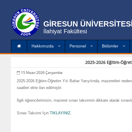
GİRESUN ÜNİVERSİTES
İlahiyat Fakültesi
Hakkımızda
Personel
Bölümler
2025-2026 Eğitim-Öğreti
15 Nisan 2026 Çarşamba
2025-2026 Eğitim-Öğretim Yılı Bahar Yarıyılında, mazeretleri neden
saatleri ekte ilan edilmiştir.
İlgili öğrencilerimizin, mazeret sınav takvimini dikkate alarak sınav
Sınav Takvimi İçin
TIKLAYINIZ.