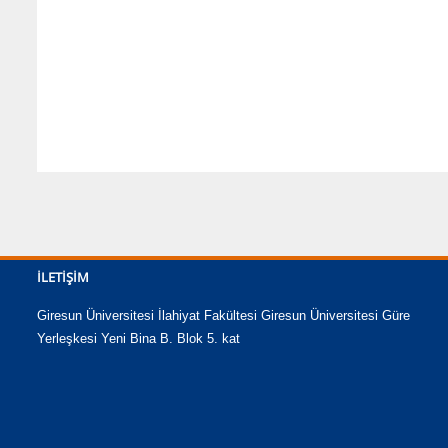
İLETIŞIM
Giresun Üniversitesi İlahiyat Fakültesi Giresun Üniversitesi Güre
Yerleşkesi Yeni Bina B. Blok 5. kat