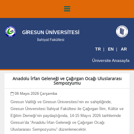
GİRESUN ÜNİVERSİTESİ
İlahiyat Fakültesi
TR
EN
AR
Üniversite Anasayfa
Anadolu İrfan Geleneği ve Çağırgan Ocağı Uluslararası
Sempozyumu
06 Mayıs 2026 Çarşamba
Giresun Valiliği ve Giresun Üniversitesi’nin ev sahipliğinde,
Giresun Üniversitesi İlahiyat Fakültesi ile Çağırgan İlim, Kültür ve
Eğitim Derneği’nin paydaşlığında, 14-15 Mayıs 2026 tarihlerinde
Giresun’da “Anadolu İrfan Geleneği ve Çağırgan Ocağı
Uluslararası Sempozyumu” düzenlenecektir.