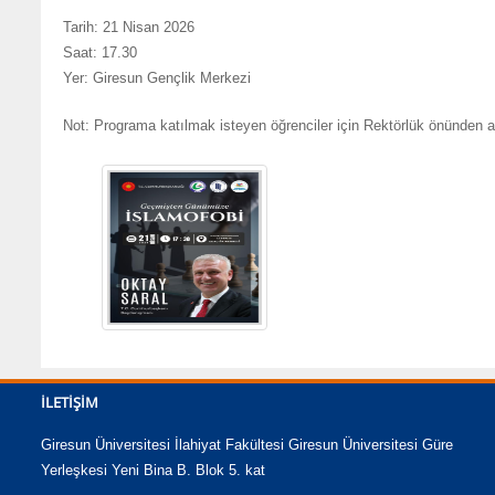
Tarih: 21 Nisan 2026
Saat: 17.30
Yer: Giresun Gençlik Merkezi
Not: Programa katılmak isteyen öğrenciler için Rektörlük önünden ar
İLETIŞIM
Giresun Üniversitesi İlahiyat Fakültesi Giresun Üniversitesi Güre
Yerleşkesi Yeni Bina B. Blok 5. kat