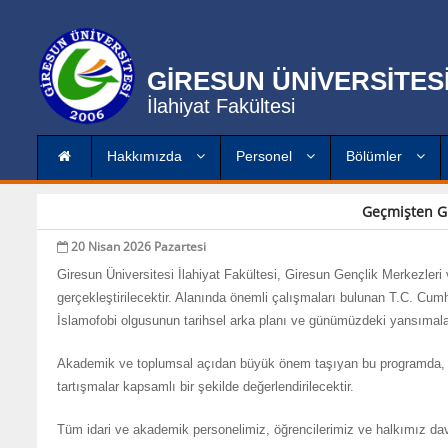
GİRESUN ÜNİVERSİTES
İlahiyat Fakültesi
Hakkımızda
Personel
Bölümler
Geçmişten G
20 Nisan 2026 Pazartesi
Giresun Üniversitesi İlahiyat Fakültesi, Giresun Gençlik Merkezleri 
gerçekleştirilecektir. Alanında önemli çalışmaları bulunan T.C. 
İslamofobi olgusunun tarihsel arka planı ve günümüzdeki yansımaları
Akademik ve toplumsal açıdan büyük önem taşıyan bu programda, İsl
tartışmalar kapsamlı bir şekilde değerlendirilecektir.
Tüm idari ve akademik personelimiz, öğrencilerimiz ve halkımız dave