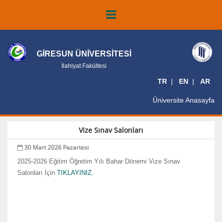
GİRESUN ÜNİVERSİTESİ
İlahiyat Fakültesi
TR
EN
AR
Üniversite Anasayfa
Vize Sınav Salonları
30 Mart 2026 Pazartesi
2025-2026 Eğitim Öğretim Yılı Bahar Dönemi Vize Sınav
Salonları İçin
TIKLAYINIZ.