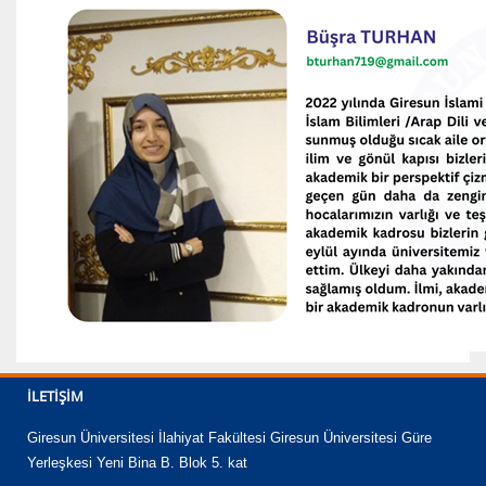
İLETIŞIM
Giresun Üniversitesi İlahiyat Fakültesi Giresun Üniversitesi Güre
Yerleşkesi Yeni Bina B. Blok 5. kat