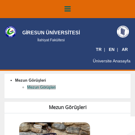
GİRESUN ÜNİVERSİTESİ
İlahiyat Fakültesi
TR
EN
AR
Üniversite Anasayfa
Mezun Görüşleri
Mezun Görüşleri
Mezun Görüşleri