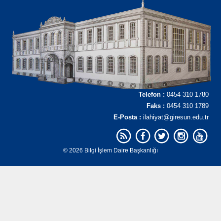
Telefon :
0454 310 1780
Faks :
0454 310 1789
E-Posta :
ilahiyat@giresun.edu.tr
© 2026 Bilgi İşlem Daire Başkanlığı